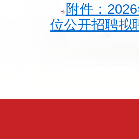
附件：20
位公开招聘拟聘