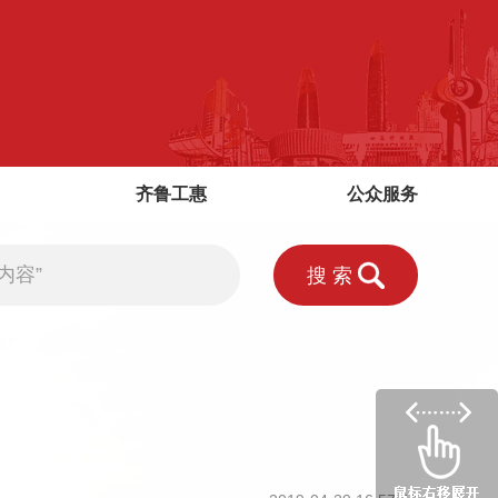
齐鲁工惠
公众服务
搜索