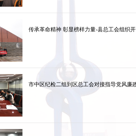
传承革命精神 彰显榜样力量-县总工会组织开
市中区纪检二组到区总工会对接指导党风廉