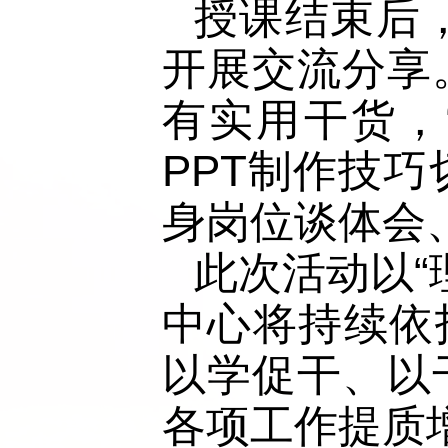
授课结束后
开展交流分享
有实用干货，
PPT制作技
身岗位谈体会
此次活动以“
中心将持续依
以学促干、以
各项工作提质