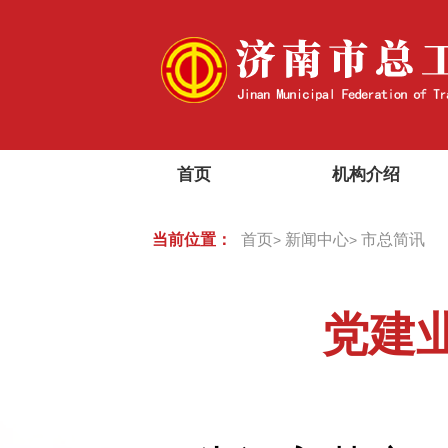
首页
机构介绍
当前位置：
首页
新闻中心
市总简讯
>
>
党建