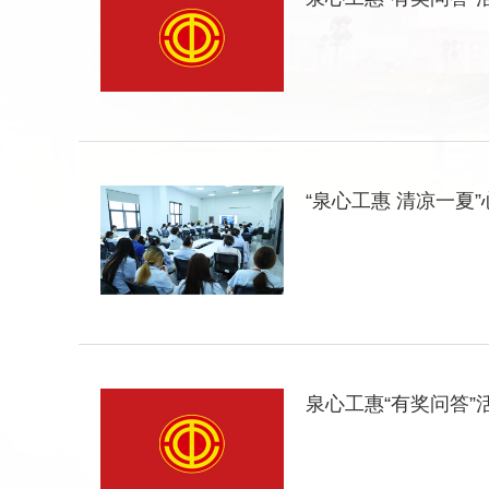
“泉心工惠 清凉一
泉心工惠“有奖问答”