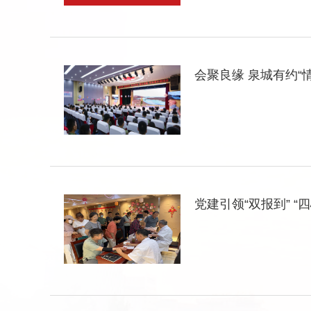
会聚良缘 泉城有约“
党建引领“双报到” “