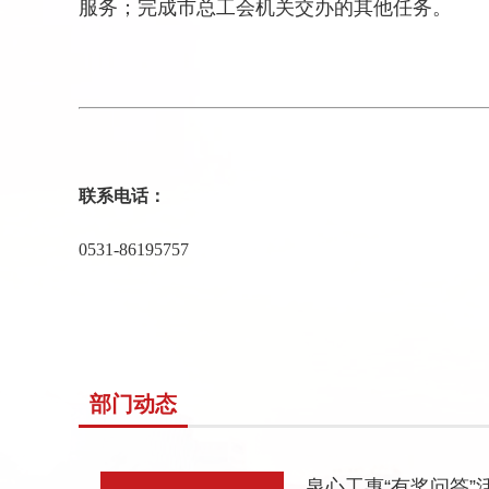
服务；完成市总工会机关交办的其他任务。
联系电话：
0531-
86195757
部门动态
泉心工惠“有奖问答”