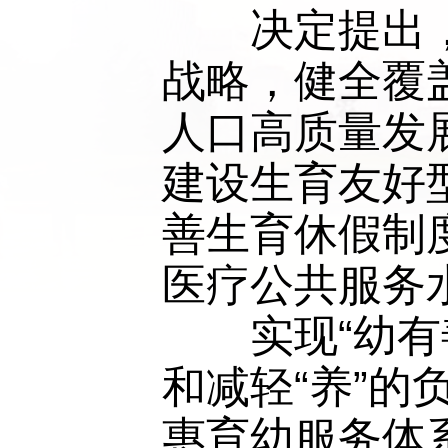
　　决定提出
战略，健全覆
人口高质量发
建设生育友好
善生育休假制
医疗公共服务
　　实现“幼有
和减轻“养”
惠育幼服务体