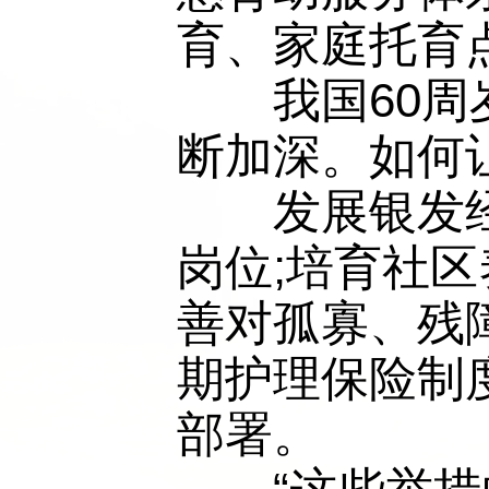
育、家庭托育
　　我国60周
断加深。如何
　　发展银发
岗位;培育社
善对孤寡、残
期护理保险制
部署。