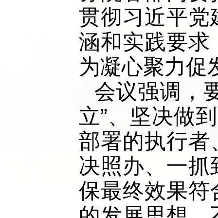
贯彻习近平党
涵和实践要求
为凝心聚力促
会议强调，
立”、坚决做
部署的执行者
决照办、一抓
保最终效果符
的发展思想，