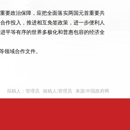
重要政治保障，应把全面落实两国元首重要共
文合作投入，推进相互免签政策，进一步便利人
推进平等有序的世界多极化和普惠包容的经济全
等领域合作文件。
拟稿人：管理员 核稿人:管理员 来源:中国政府网