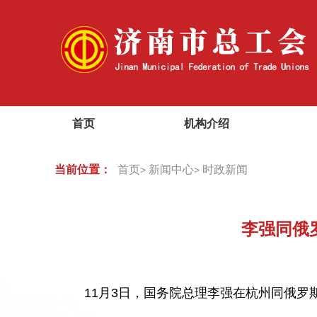
首页
机构介绍
当前位置：
首页
新闻中心
时政新闻
>
>
李强同俄
11月3日，国务院总理李强在杭州同俄