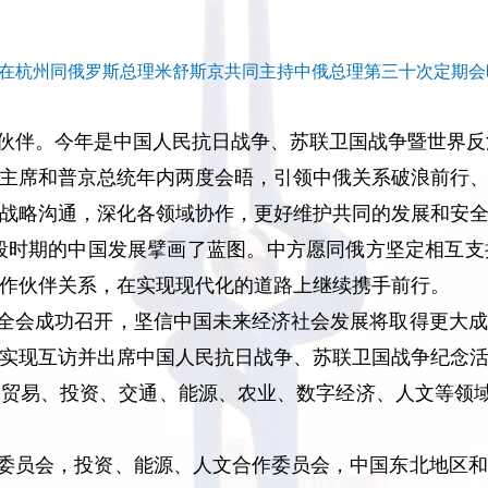
强在杭州同俄罗斯总理米舒斯京共同主持中俄总理第三十次定期会
伙伴。今年是中国人民抗日战争、苏联卫国战争暨世界反
主席和普京总统年内两度会晤，引领中俄关系破浪前行
战略沟通，深化各领域协作，更好维护共同的发展和安
一段时期的中国发展擘画了蓝图。中方愿同俄方坚定相互
作伙伴关系，在实现现代化的道路上继续携手前行。
全会成功召开，坚信中国未来经济社会发展将取得更大成
实现互访并出席中国人民抗日战争、苏联卫国战争纪念
贸易、投资、交通、能源、农业、数字经济、人文等领域
委员会，投资、能源、人文合作委员会，中国东北地区和