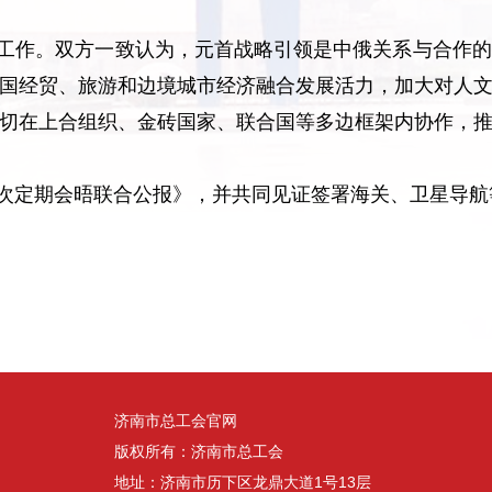
工作。双方一致认为，元首战略引领是中俄关系与合作的
国经贸、旅游和边境城市经济融合发展活力，加大对人
切在上合组织、金砖国家、联合国等多边框架内协作，
次定期会晤联合公报》，并共同见证签署海关、卫星导航
济南市总工会官网
版权所有：济南市总工会
地址：济南市历下区龙鼎大道1号13层