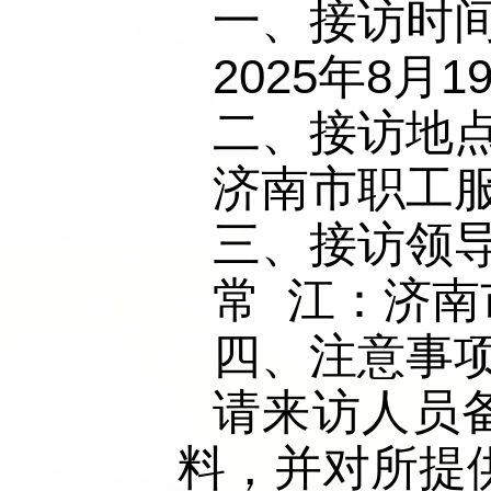
一、接访时
2025年8月1
二、接访地
济南市职工服
三、接访领
常  江：济
四、注意事
请来访人员
料，并对所提