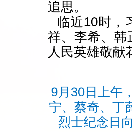
追思。
临近10时
祥、李希、韩
人民英雄敬献
9月30日上
宁、蔡奇、丁
烈士纪念日向