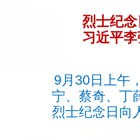
烈士纪念
习近平李
9月30日上
宁、蔡奇、丁
烈士纪念日向