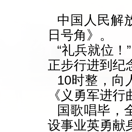
中国人民解
日号角》。
“礼兵就位！
正步行进到纪
10时整，
《义勇军进行
国歌唱毕，
设事业英勇献