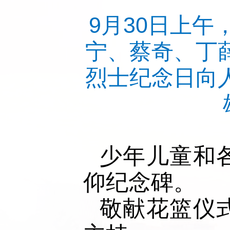
9月30日上
宁、蔡奇、丁
烈士纪念日向
少年儿童和
仰纪念碑。
敬献花篮仪