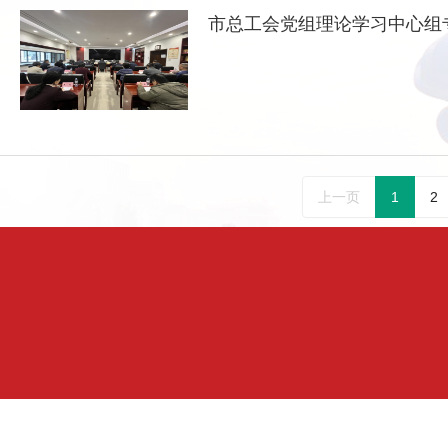
市总工会党组理论学习中心组
上一页
1
2