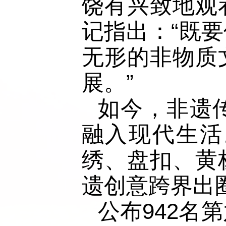
饶有兴致地观
记指出：“既
无形的非物质
展。”
如今，非遗
融入现代生活
绣、盘扣、黄
遗创意跨界出
公布942名