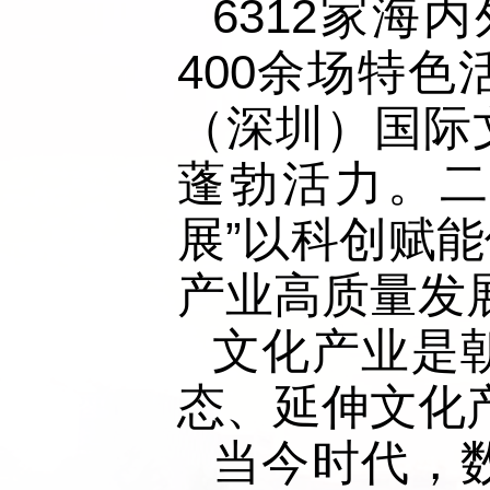
6312家海
400余场特
（深圳）国际
蓬勃活力。二
展”以科创赋
产业高质量发
文化产业是
态、延伸文化
当今时代，