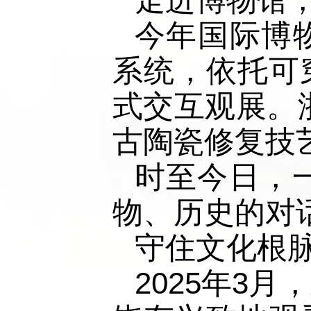
今年国际博
系统，依托可
式交互观展。
古陶瓷修复技
时至今日，
物、历史的对
守住文化根
2025年3