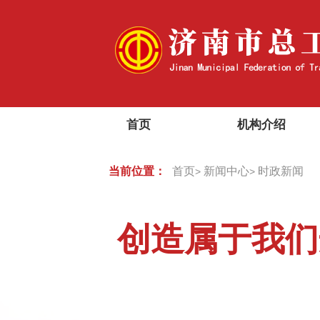
首页
机构介绍
当前位置：
首页
新闻中心
时政新闻
>
>
创造属于我们