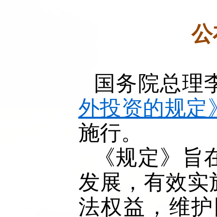
公
国务院总理
外投资的规定
施行。
《规定》旨
发展，有效实
法权益，维护