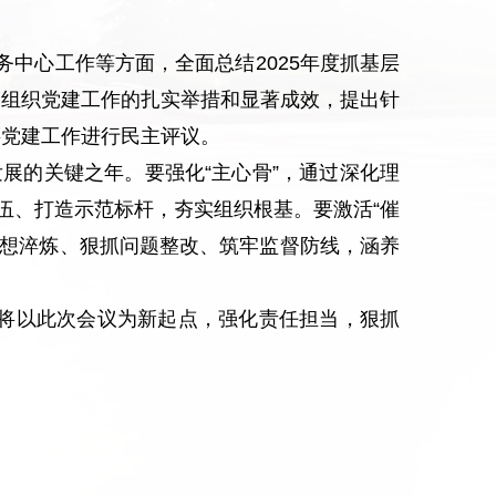
中心工作等方面，全面总结2025年度抓基层
党组织党建工作的扎实举措和显著成效，提出针
层党建工作进行民主评议。
发展的关键之年。要强化“主心骨”，通过深化理
伍、打造示范标杆，夯实组织根基。要激活“催
思想淬炼、狠抓问题整改、筑牢监督防线，涵养
织将以此次会议为新起点，强化责任担当，狠抓