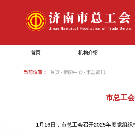
首页
机构介绍
当前位置：
首页
新闻中心
市总简讯
>
>
市总工会
1月16日，市总工会召开2025年度党