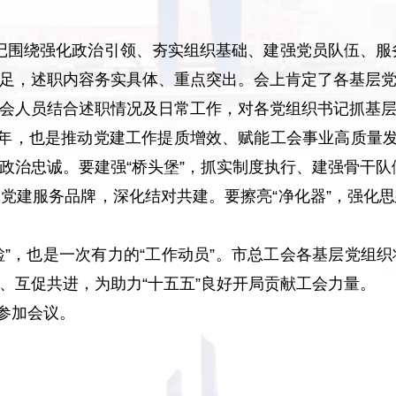
记围绕强化政治引领、夯实组织基础、建强党员队伍、服务
足，述职内容务实具体、重点突出。会上肯定了各基层
会人员结合述职情况及日常工作，对各党组织书记抓基
局之年，也是推动党建工作提质增效、赋能工会事业高质量
政治忠诚。要建强“桥头堡”，抓实制度执行、建强骨干队
擦亮党建服务品牌，深化结对共建。要擦亮“净化器”，强化
检”，也是一次有力的“工作动员”。市总工会各基层党组
、互促共进，为助力“十五五”良好开局贡献工会力量。
参加会议。