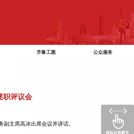
齐鲁工惠
公众服务
述职评议会
常务副主席高冰出席会议并讲话。