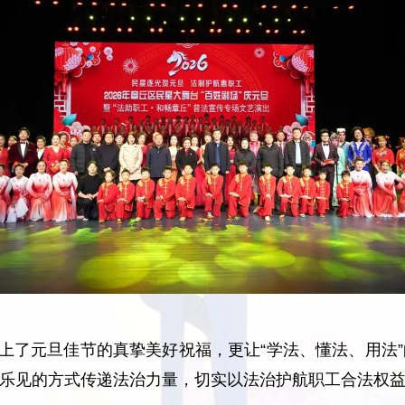
上了元旦佳节的真挚美好祝福，更让“学法、懂法、用法
乐见的方式传递法治力量，切实以法治护航职工合法权