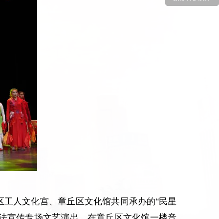
区工人文化宫、章丘区文化馆共同承办的“民星
”普法宣传专场文艺演出，在章丘区文化馆一楼音