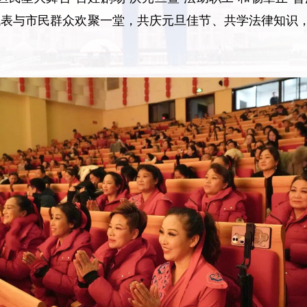
表与市民群众欢聚一堂，共庆元旦佳节、共学法律知识，