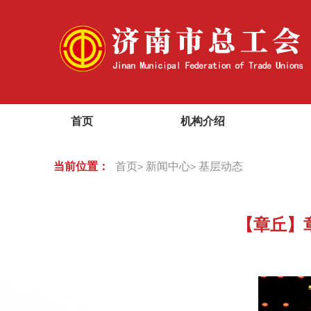
首页
机构介绍
当前位置：
首页
新闻中心
基层动态
>
>
【章丘】