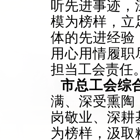
听先进事迹，
模为榜样，立
体的先进经验
用心用情履职
担当工会责任。
市总工会综
满、深受熏陶
岗敬业、深耕
为榜样，汲取