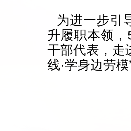
为进一步引
升履职本领，
干部代表，走
线·学身边劳模