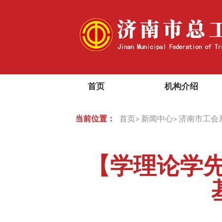
首页
机构介绍
当前位置：
首页
新闻中心
济南市工会
>
>
【学理论学先