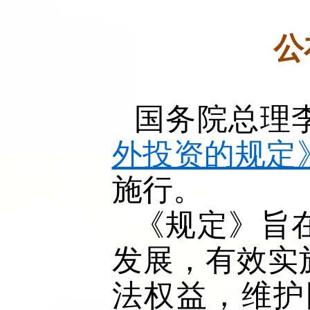
公
国务院总理
外投资的规定
施行。
《规定》旨
发展，有效实
法权益，维护