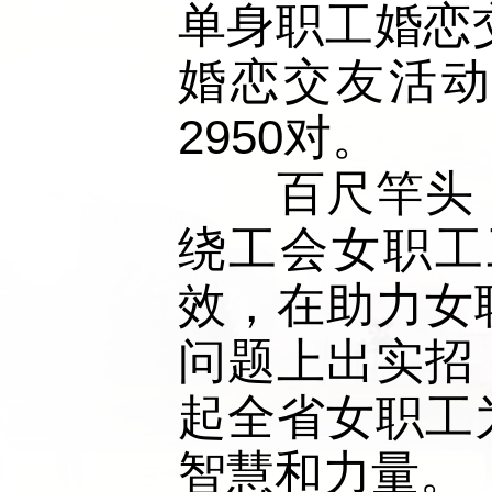
单身职工婚恋
婚恋交友活动
2950对。
　　百尺竿头
绕工会女职工
效，在助力女
问题上出实招
起全省女职工
智慧和力量。