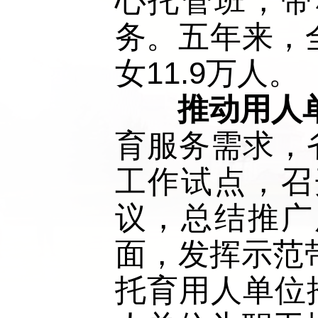
心托管班，带
务。五年来，
女11.9万人。
推动用人
育服务需求，
工作试点，召
议，总结推广
面，发挥示范
托育用人单位