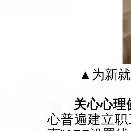
▲为新就
　关心心理
心普遍建立职