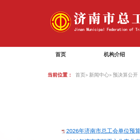
首页
机构介绍
当前位置：
首页
新闻中心
预决算公开
>
>
2026年济南市总工会单位预算.