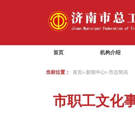
首页
机构介绍
当前位置：
首页
新闻中心
市总简讯
>
>
市职工文化