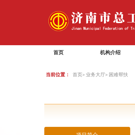
首页
机构介绍
当前位置：
首页
业务大厅
困难帮扶
>
>